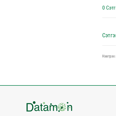
0 Сэтг
Сэтгэ
Нэвтрэх 