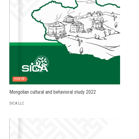
ҮНЭГҮЙ
Mongolian cultural and behavioral study 2022
SICA LLC