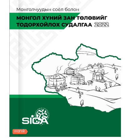
ҮНЭГҮЙ