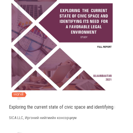
ҮНЭГҮЙ
Exploring the current state of civic space and identifying its need 
SICA LLC, Иргэний нийгмийн консорциум