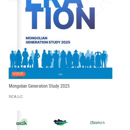
ҮНЭГҮЙ
Mongolian Generation Study 2025
SICA LLC