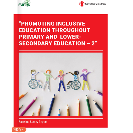
ҮНЭГҮЙ