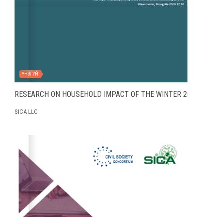
ҮНЭГҮЙ
RESEARCH ON HOUSEHOLD IMPACT OF THE WINTER 2020 COVI
SICA LLC