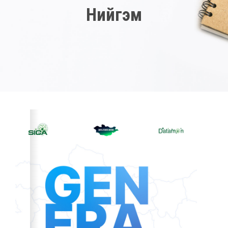
Нийгэм