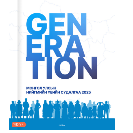
ҮНЭГҮЙ