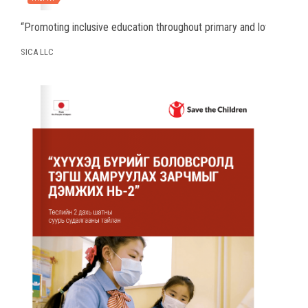
“Promoting inclusive education throughout primary and lower-seco
SICA LLC