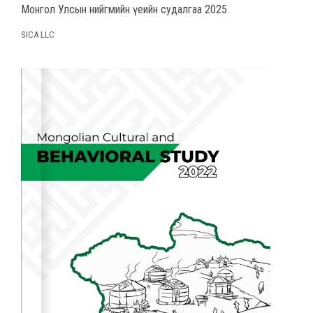
Монгол Улсын нийгмийн үеийн судалгаа 2025
SICA LLC