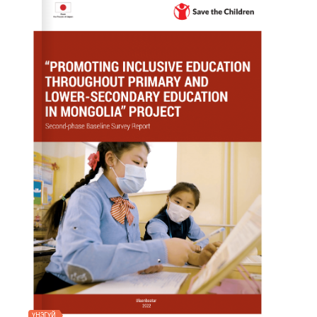
ҮНЭГҮЙ