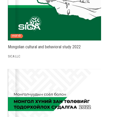
ҮНЭГҮЙ
Mongolian cultural and behavioral study 2022
SICA LLC