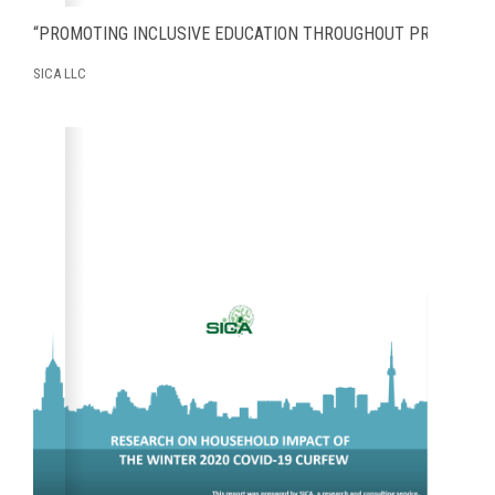
“PROMOTING INCLUSIVE EDUCATION THROUGHOUT PRIMARY A
SICA LLC