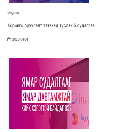
Мэдлэг
Хөрөнгө оруулалт татахад туслах 5 судалгаа
2020-04-01