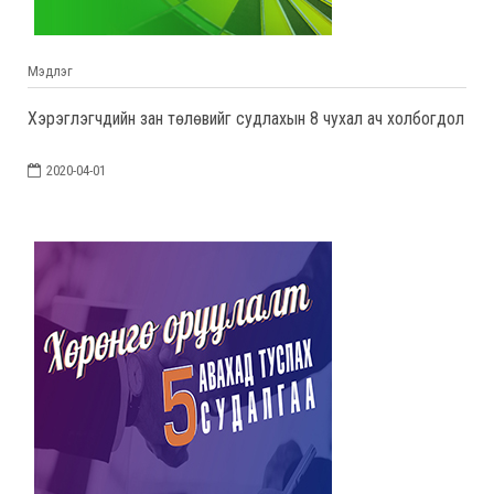
Мэдлэг
Хэрэглэгчдийн зан төлөвийг судлахын 8 чухал ач холбогдол
2020-04-01