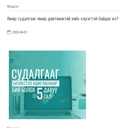
Мэдлэг
Ямар судалгааг ямар давтамжтай хийх хэрэгтэй байдаг вэ?
2020-04-01