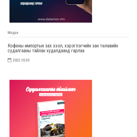
Мэдээ
Кофены импортын зах зээл, хэрэглэгчийн зан төлөвийн
судалгааны тайлан худалдаанд гарлаа
2022-10-20