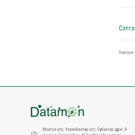
Сэтгэ
Нэвтрэх 
Монгол улс, Улаанбаатар хот, Сүхбаатар дүүрэг, 8-