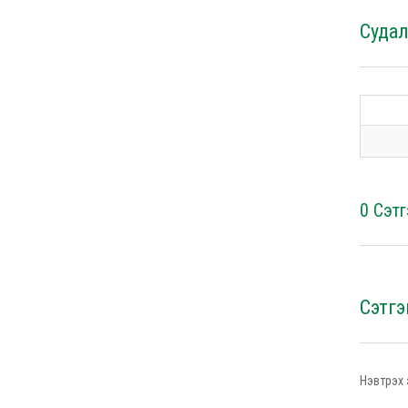
Суда
0 Сэтг
Сэтгэ
Нэвтрэх 