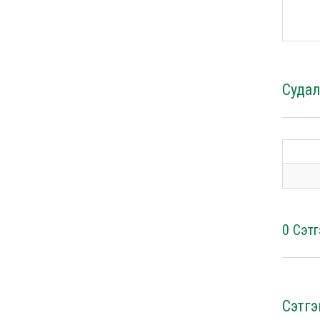
Суда
0 Сэтг
Сэтгэ