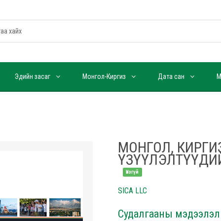
Эдийн засаг
Монгол-Киргиз
Дата сан
М
МОНГОЛ, КИРГИ
ҮЗҮҮЛЭЛТҮҮДИ
Үнэгүй
SICA LLC
Судалгааны мэдээлэл