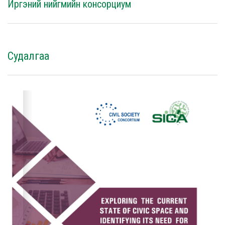
Иргэний нийгмийн консорциум
Судалгаа