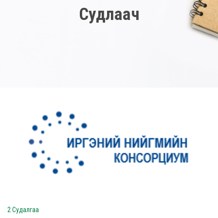
Судлаач
2 Судалгаа