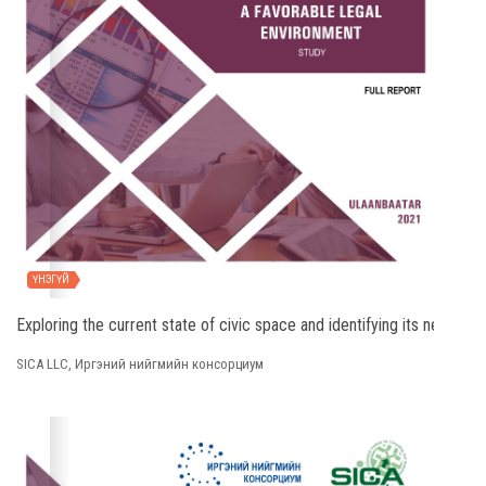
ҮНЭГҮЙ
Exploring the current state of civic space and identifying its need fo
SICA LLC, Иргэний нийгмийн консорциум