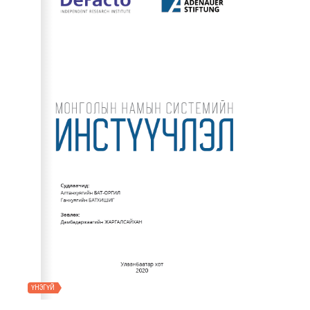
ҮНЭГҮЙ