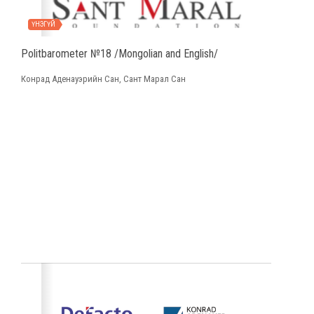
ҮНЭГҮЙ
Politbarometer №18 /Mongolian and English/
Конрад Аденауэрийн Сан, Сант Марал Сан