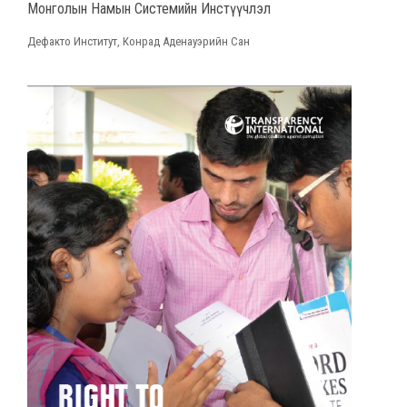
Монголын Намын Системийн Инстүүчлэл
Дефакто Институт, Конрад Аденауэрийн Сан