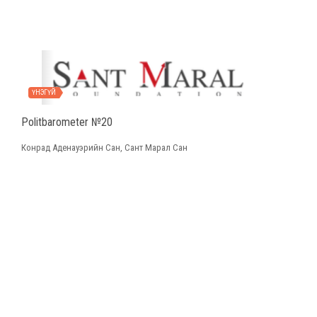
ҮНЭГҮЙ
Politbarometer №20
Конрад Аденауэрийн Сан, Сант Марал Сан