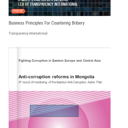
ҮНЭГҮЙ
Business Principles For Countering Bribery
Transparency International