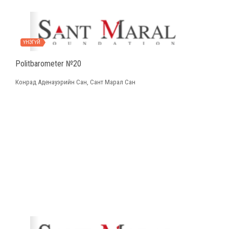
ҮНЭГҮЙ
Politbarometer №20
Конрад Аденауэрийн Сан, Сант Марал Сан