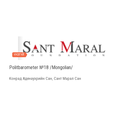
ҮНЭГҮЙ
Politbarometer №18 /Mongolian/
Конрад Аденауэрийн Сан, Сант Марал Сан