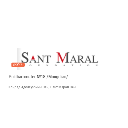
ҮНЭГҮЙ
Politbarometer №18 /Mongolian/
Конрад Аденауэрийн Сан, Сант Марал Сан