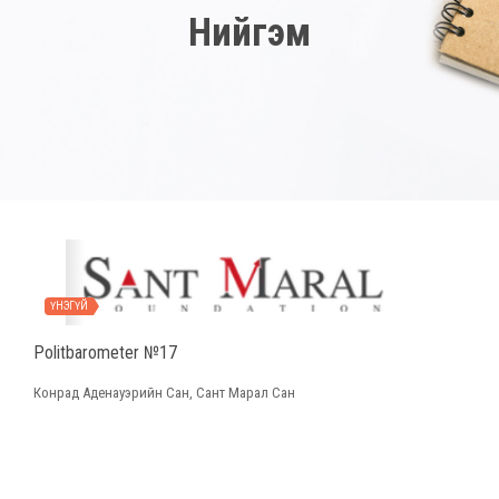
Нийгэм
ҮНЭГҮЙ
Politbarometer №17
Конрад Аденауэрийн Сан, Сант Марал Сан