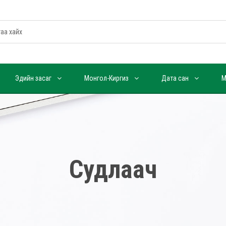
Эдийн засаг
Монгол-Киргиз
Дата сан
М
Судлаач