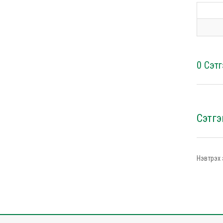
0 Сэтг
Сэтгэ
Нэвтрэх 